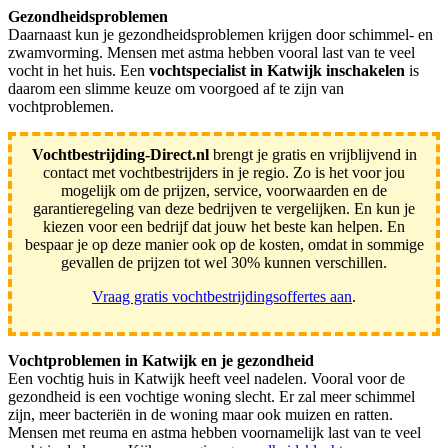
Gezondheidsproblemen
Daarnaast kun je gezondheidsproblemen krijgen door schimmel- en
zwamvorming. Mensen met astma hebben vooral last van te veel
vocht in het huis. Een
vochtspecialist in Katwijk inschakelen
is
daarom een slimme keuze om voorgoed af te zijn van
vochtproblemen.
Vochtbestrijding-Direct.nl
brengt je gratis en vrijblijvend in
contact met vochtbestrijders in je regio. Zo is het voor jou
mogelijk om de prijzen, service, voorwaarden en de
garantieregeling van deze bedrijven te vergelijken. En kun je
kiezen voor een bedrijf dat jouw het beste kan helpen. En
bespaar je op deze manier ook op de kosten, omdat in sommige
gevallen de prijzen tot wel 30% kunnen verschillen.
Vraag gratis vochtbestrijdingsoffertes aan
.
Vochtproblemen in Katwijk en je gezondheid
Een vochtig huis in Katwijk heeft veel nadelen. Vooral voor de
gezondheid is een vochtige woning slecht. Er zal meer schimmel
zijn, meer bacteriën in de woning maar ook muizen en ratten.
Mensen met reuma en astma hebben voornamelijk last van te veel