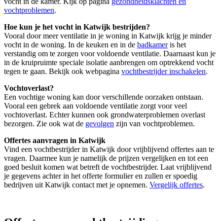
vocht in de kamer. Kijk op pagina
gezondheidsklachten en
vochtproblemen
.
Hoe kun je het vocht in Katwijk bestrijden?
Vooral door meer ventilatie in je woning in Katwijk krijg je minder
vocht in de woning. In de keuken en in de
badkamer
is het
verstandig om te zorgen voor voldoende ventilatie. Daarnaast kun je
in de kruipruimte speciale isolatie aanbrengen om optrekkend vocht
tegen te gaan. Bekijk ook webpagina
vochtbestrijder inschakelen
.
Vochtoverlast?
Een vochtige woning kan door verschillende oorzaken ontstaan.
Vooral een gebrek aan voldoende ventilatie zorgt voor veel
vochtoverlast. Echter kunnen ook grondwaterproblemen overlast
bezorgen. Zie ook wat de
gevolgen
zijn van vochtproblemen.
Offertes aanvragen in Katwijk
Vind een vochtbestrijder in Katwijk door vrijblijvend offertes aan te
vragen. Daarmee kun je namelijk de prijzen vergelijken en tot een
goed besluit komen wat betreft de vochtbestrijder. Laat vrijblijvend
je gegevens achter in het offerte formulier en zullen er spoedig
bedrijven uit Katwijk contact met je opnemen.
Vergelijk offertes
.