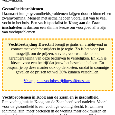
verzwakken.
Gezondheidsproblemen
Daarnaast kun je gezondheidsproblemen krijgen door schimmel- en
zwamvorming. Mensen met astma hebben vooral last van te veel
vocht in het huis. Een
vochtspecialist in Koog aan de Zaan
inschakelen
is daarom een slimme keuze om voorgoed af te zijn
van vochtproblemen.
Vochtbestrijding-Direct.nl
brengt je gratis en vrijblijvend in
contact met vochtbestrijders in je regio. Zo is het voor jou
mogelijk om de prijzen, service, voorwaarden en de
garantieregeling van deze bedrijven te vergelijken. En kun je
kiezen voor een bedrijf dat jouw het beste kan helpen. En
bespaar je op deze manier ook op de kosten, omdat in sommige
gevallen de prijzen tot wel 30% kunnen verschillen.
Vraag gratis vochtbestrijdingsoffertes aan
.
Vochtproblemen in Koog aan de Zaan en je gezondheid
Een vochtig huis in Koog aan de Zaan heeft veel nadelen. Vooral
voor de gezondheid is een vochtige woning slecht. Er zal meer
schimmel zijn, meer bacteriën in de woning maar ook muizen en